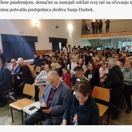
ne pandemijom, domaćini su nastojali održati svoj rad na očuvanju tra
nima pohvalila predsjednica društva Sanja Durbek.