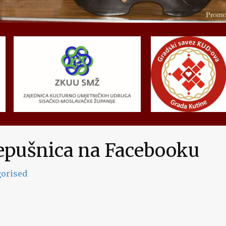
epušnica na Facebooku
orised