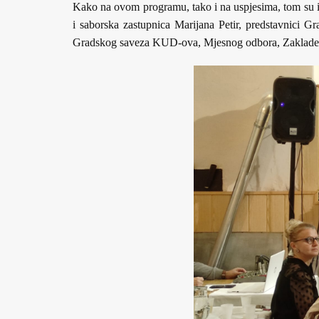
Kako na ovom programu, tako i na uspjesima, tom su im 
i saborska zastupnica Marijana Petir, predstavnici G
Gradskog saveza KUD-ova, Mjesnog odbora, Zaklade