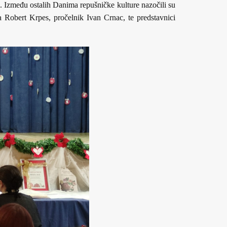
e. Između ostalih Danima repušničke kulture nazočili su
a Robert Krpes, pročelnik Ivan Crnac, te predstavnici