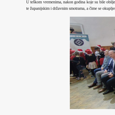
U teškom vremenima, nakon godina koje su bile obilježe
te županijskim i državnim smotrama, a čime se okuplje