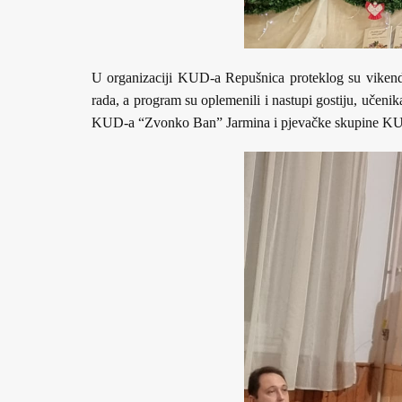
U organizaciji KUD-a Repušnica proteklog su vikend
rada, a program su oplemenili i nastupi gostiju, uč
KUD-a “Zvonko Ban” Jarmina i pjevačke skupine KUD